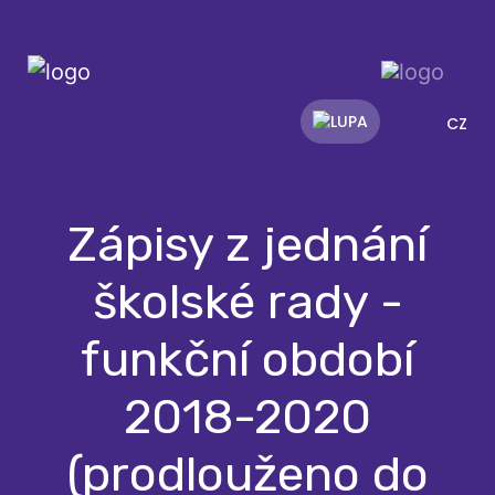
CZ
Zápisy z jednání
školské rady -
funkční období
2018-2020
(prodlouženo do