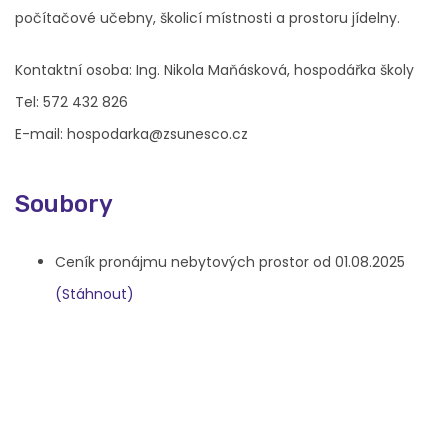
počítačové učebny, školicí místnosti a prostoru jídelny.
Kontaktní osoba: Ing. Nikola Maňásková, hospodářka školy
Tel: 572 432 826
E-mail: hospodarka@zsunesco.cz
Soubory
Ceník pronájmu nebytových prostor od 01.08.2025
(Stáhnout)