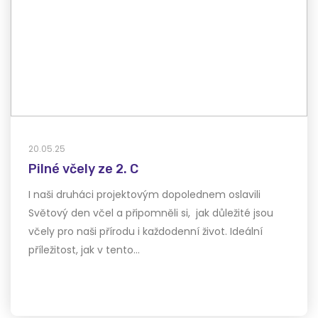
20.05.25
Pilné včely ze 2. C
I naši druháci projektovým dopolednem oslavili
Světový den včel a připomněli si, jak důležité jsou
včely pro naši přírodu i každodenní život. Ideální
příležitost, jak v tento…