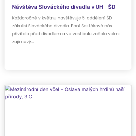
Návštěva Slováckého divadla v UH - ŠD
Každoročně v květnu navštěvuje 5. oddělení ŠD
zákulisí Slováckého divadla. Paní Šestáková nás
přivítala před divadlem a ve vestibulu začala velmi
zajímavý…