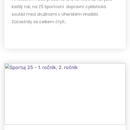
každý rok, na ZŠ Sportovní dopravní cyklistická
soutěž mezi družinami v Uherském Hradišti.
Zúčastnily se celkem čtyři…