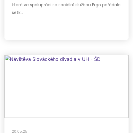
která ve spolupráci se sociální službou Ergo pořádala
setk…
20.05.25