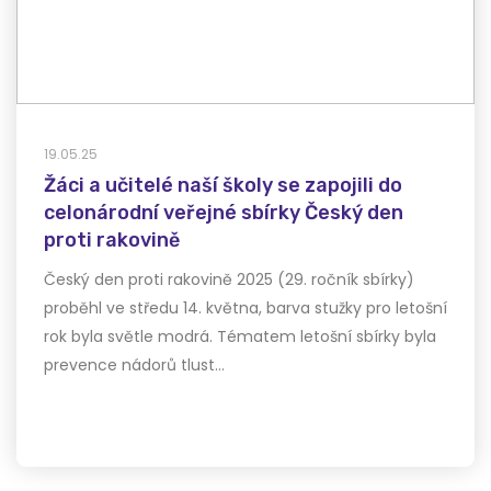
19.05.25
Žáci a učitelé naší školy se zapojili do
celonárodní veřejné sbírky Český den
proti rakovině
Český den proti rakovině 2025 (29. ročník sbírky)
proběhl ve středu 14. května, barva stužky pro letošní
rok byla světle modrá. Tématem letošní sbírky byla
prevence nádorů tlust…