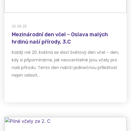
20.05.25
Mezinárodní den včel – Oslava malých
hrdinů naší přírody, 3.C
Každý rok 20. května se slaví Světový den včel – den,
kdy si připomínáme, jak neocenitelné jsou včely pro
naši přírodu. Tento den nabízí jedinečnou příležitost
nejen oslavit…