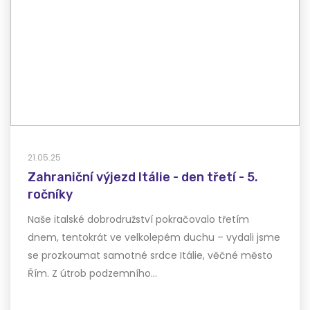
21.05.25
Zahraniční výjezd Itálie - den třetí - 5.
ročníky
Naše italské dobrodružství pokračovalo třetím
dnem, tentokrát ve velkolepém duchu – vydali jsme
se prozkoumat samotné srdce Itálie, věčné město
Řím. Z útrob podzemního…