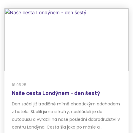
18.05.25
Naše cesta Londýnem - den šestý
Den začal již tradičně mírně chaotickým odchodem
z hotelu. Sbalili jsme si kufry, naskládali je do
autobusu a vyrazili na naše poslední dobrodružství v
centru Londýna. Cesta šla jako po másle a…