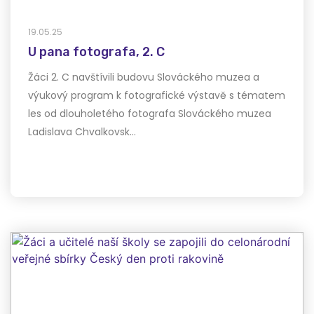
19.05.25
U pana fotografa, 2. C
Žáci 2. C navštívili budovu Slováckého muzea a
výukový program k fotografické výstavě s tématem
les od dlouholetého fotografa Slováckého muzea
Ladislava Chvalkovsk…