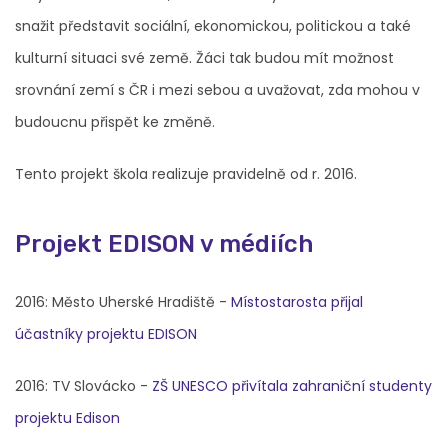
snažit představit sociální, ekonomickou, politickou a také
kulturní situaci své země. Žáci tak budou mít možnost
srovnání zemí s ČR i mezi sebou a uvažovat, zda mohou v
budoucnu přispět ke změně.
Tento projekt škola realizuje pravidelně od r. 2016.
Projekt EDISON v médiích
2016: Město Uherské Hradiště -
Místostarosta přijal
účastníky projektu EDISON
2016: TV Slovácko -
ZŠ UNESCO přivítala zahraniční studenty
projektu Edison