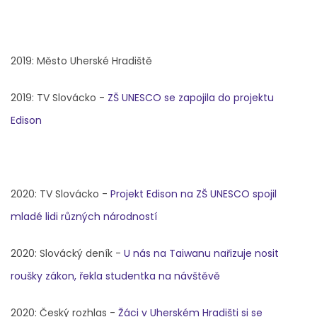
2019: Město Uherské Hradiště
2019: TV Slovácko -
ZŠ UNESCO se zapojila do projektu
Edison
2020: TV Slovácko -
Projekt Edison na ZŠ UNESCO spojil
mladé lidi různých národností
2020: Slovácký deník -
U nás na Taiwanu nařizuje nosit
roušky zákon, řekla studentka na návštěvě
2020: Český rozhlas -
Žáci v Uherském Hradišti si se