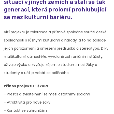
situací v jiných zemích a stali se tak
generací, která prolomí prohlubující
se mezikulturní bariéru.
Vizí projektu je tolerance a příznivé společné soužití české
společnosti s různými kulturami a národy, a to na základě
jejich porozumění a omezení předsudků a stereotypů. Díky
multikulturní atmosféře, vyvolané zahraničními stážisty,
oživuje výuku a zvyšuje zájem o studium mezi žáky a
studenty a učí je nebát se odlišného.
Přínos projektu - škola
- Prestiž a zviditelnění se mezi ostatními školami
- Atraktivita pro nové žáky
- Kontakt se zahraničím