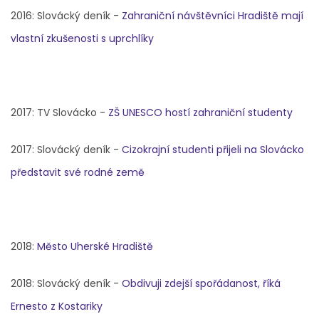
2016: Slovácký deník -
Zahraniční návštěvníci Hradiště mají
vlastní zkušenosti s uprchlíky
2017: TV Slovácko -
ZŠ UNESCO hostí zahraniční studenty
2017: Slovácký deník -
Cizokrajní studenti přijeli na Slovácko
představit své rodné země
2018:
Město Uherské Hradiště
2018: Slovácký deník -
Obdivuji zdejší spořádanost, říká
Ernesto z Kostariky