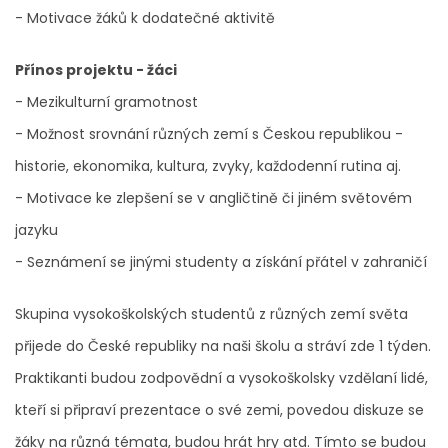
- Motivace žáků k dodatečné aktivitě
Přínos projektu - žáci
- Mezikulturní gramotnost
- Možnost srovnání různých zemí s Českou republikou -
historie, ekonomika, kultura, zvyky, každodenní rutina aj.
- Motivace ke zlepšení se v angličtině či jiném světovém
jazyku
- Seznámení se jinými studenty a získání přátel v zahraničí
Skupina vysokoškolských studentů z různých zemí světa
přijede do České republiky na naši školu a stráví zde 1 týden.
Praktikanti budou zodpovědní a vysokoškolsky vzdělaní lidé,
kteří si připraví prezentace o své zemi, povedou diskuze se
žáky na různá témata, budou hrát hry atd. Tímto se budou