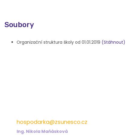
Soubory
Organizační struktura školy od 01.01.2019
(Stáhnout)
572 432 826
hospodarka@zsunesco.cz
Ing. Nikola Maňásková