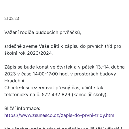
21.02.23
Vážení rodiče budoucích prvňáčků,
srdečně zveme Vaše děti k zápisu do prvních tříd pro
školní rok 2023/2024.
Zápis se bude konat ve čtvrtek a v pátek 13.-14. dubna
2023 v čase 14:00-17:00 hod. v prostorách budovy
Hradební.
Chcete-li si rezervovat přesný čas, učiňte tak
telefonicky na č. 572 432 826 (kancelář školy).
Bližší informace:
https://www.zsunesco.cz/zapis-do-prvni-tridy.htm