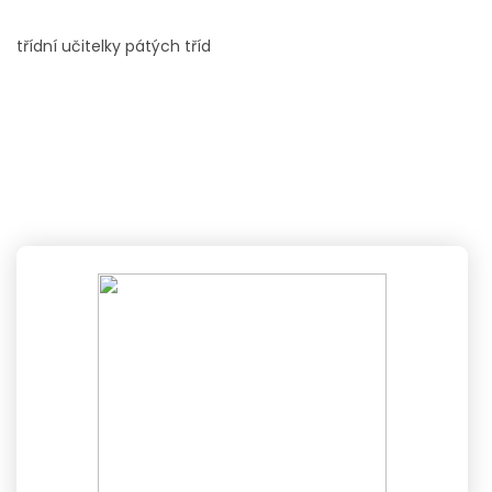
třídní učitelky pátých tříd