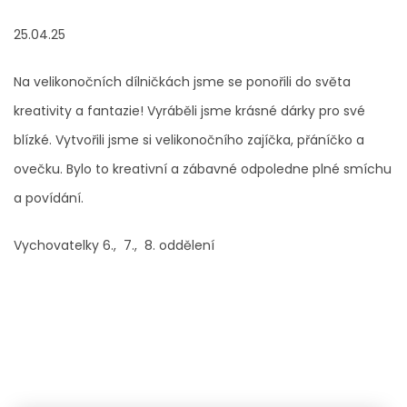
25.04.25
Na velikonočních dílničkách jsme se ponořili do světa
kreativity a fantazie! Vyráběli jsme krásné dárky pro své
blízké. Vytvořili jsme si velikonočního zajíčka, přáníčko a
ovečku. Bylo to kreativní a zábavné odpoledne plné smíchu
a povídání.
Vychovatelky 6., 7., 8. oddělení