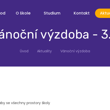
vod
O škole
Studium
Kontakt
Aktua
ánoční výzdoba - 3
Úvod
Aktuality
Vánoční výzdoba
 aby se všechny prostory školy