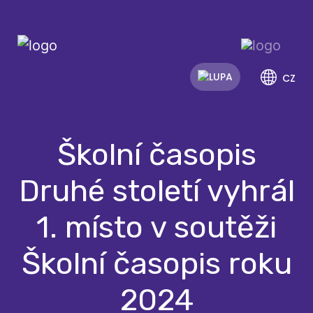
CZ
Školní časopis
Druhé století vyhrál
1. místo v soutěži
Školní časopis roku
2024