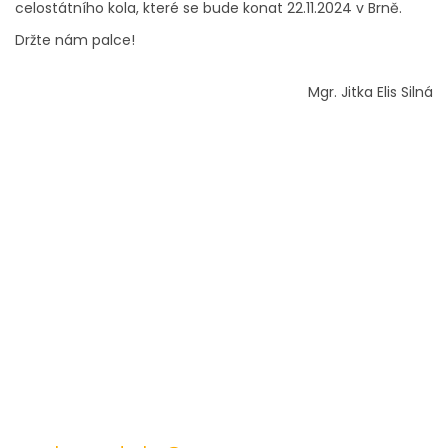
celostátního kola, které se bude konat 22.11.2024 v Brně.
Držte nám palce!
Mgr. Jitka Elis Silná
572 432 826