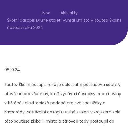
Úvod
Aktuality
Školní časopis Druhé století vyhrál 1.místo v soutěži Školní
časopis roku 2024
08.10.24
Soutěž Školní časopis roku je celostátní postupová soutěž,
otevřená pro všechny, kteří vydávají časopisy nebo noviny
v tištěné i elektronické podobě pro své spolužáky a
kamarády. Náš školní časopis Druhé století v krajském kole
této soutěže získal 1. místo a zároveň tedy postoupil do