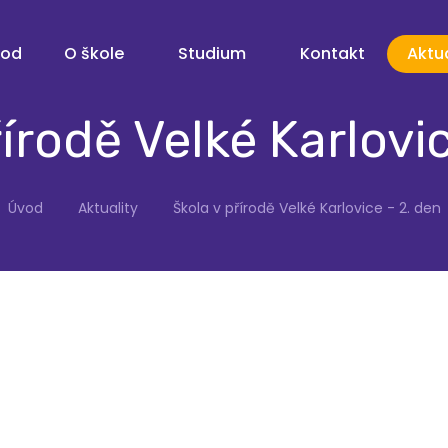
vod
O škole
Studium
Kontakt
Aktua
řírodě Velké Karlovic
Úvod
Aktuality
Škola v přírodě Velké Karlovice - 2. den