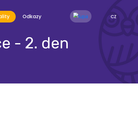
lity
Odkazy
CZ
e - 2. den