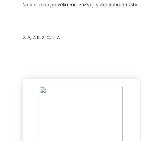
Na cestě do pravěku žáci zažívají velké dobrodružství.
2. A, 2. B, 2. C, 3. A