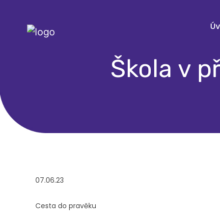
Ú
Škola v p
07.06.23
Cesta do pravěku