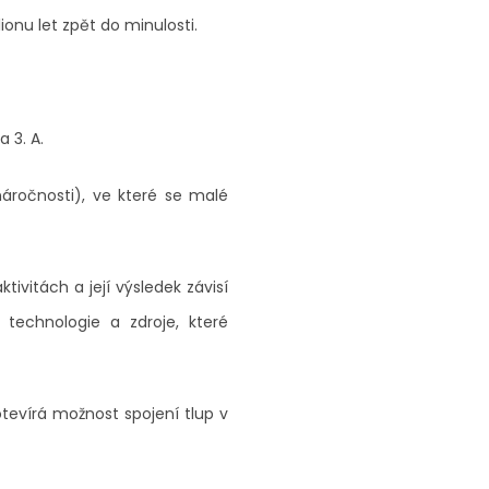
ionu let zpět do minulosti.
a 3. A.
áročnosti), ve které se malé
tivitách a její výsledek závisí
t technologie a zdroje, které
tevírá možnost spojení tlup v