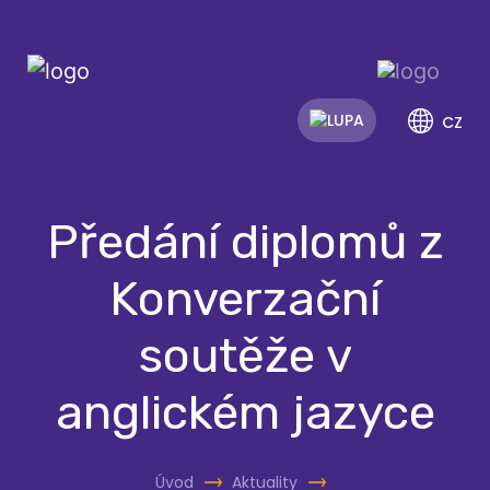
CZ
Předání diplomů z
Konverzační
soutěže v
anglickém jazyce
Úvod
Aktuality