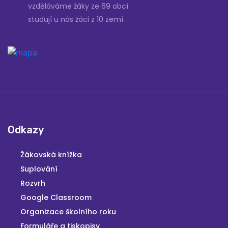
vzděláváme žáky ze 69 obcí
studují u nás žáci z 10 zemí
Odkazy
Žákovská knížka
Suplování
Rozvrh
Google Classroom
Organizace školního roku
Formuláře a tiskopisy