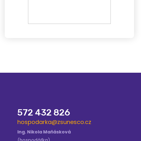
572 432 826
hospodarka@zsunesco.cz
Ing. Nikola Maňásková
(hospodářka)