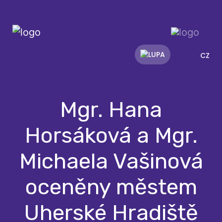
CZ
Mgr. Hana
Horsáková a Mgr.
Michaela Vašinová
oceněny městem
Uherské Hradiště