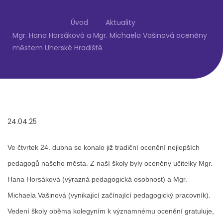
Úvod
Aktuality
Mgr. Hana Horsáková a Mgr. Michaela Vašinová oceněny
městem Uherské Hradiště
24.04.25
Ve čtvrtek 24. dubna se konalo již tradiční ocenění nejlepších
pedagogů našeho města. Z naší školy byly oceněny učitelky Mgr.
Hana Horsáková (výrazná pedagogická osobnost) a Mgr.
Michaela Vašinová (vynikající začínající pedagogický pracovník).
Vedení školy oběma kolegyním k významnému ocenění gratuluje,