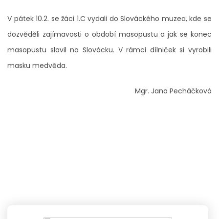
V pátek 10.2. se žáci 1.C vydali do Slováckého muzea, kde se
dozvěděli zajímavosti o období masopustu a jak se konec
masopustu slavil na Slovácku. V rámci dílniček si vyrobili
masku medvěda.
Mgr. Jana Pecháčková