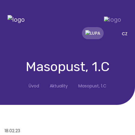
CZ
Masopust, 1.C
Úvod
Aktuality
Masopust, 1.C
18.02.23