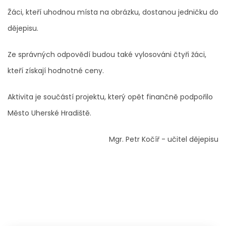
Žáci, kteří uhodnou místa na obrázku, dostanou jedničku do
dějepisu.
Ze správných odpovědí budou také vylosováni čtyři žáci,
kteří získají hodnotné ceny.
Aktivita je součástí projektu, který opět finančně podpořilo
Město Uherské Hradiště.
Mgr. Petr Kočíř - učitel dějepisu