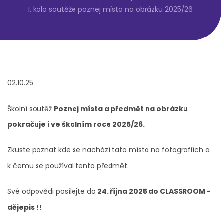
I. kolo soutěže poznej místo na obrázku 2025/26
02.10.25
Školní soutěž
Poznej místa a předmět na obrázku
pokračuje i ve školním roce 2025/26.
Zkuste poznat kde se nachází tato místa na fotografiích a
k čemu se používal tento předmět.
Své odpovědi posílejte do
24. října 2025 do CLASSROOM -
dějepis !!