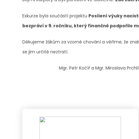
Exkurze byla součástí projektu
Posílení výuky nacis
bezpráví v 9. ročníku, který finančně podpořilo 
Děkujeme žákům za vzorné chování a věříme, že znalos
se jim určitě neztratí.
Mgr. Petr Kočíř a Mgr. Miroslava Prc