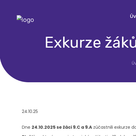
Ú
Exkurze žáků
Ú
24.10.25
Dne
24.10.2025 se žáci 9.C a 9.A
zúčastnili exkurze d