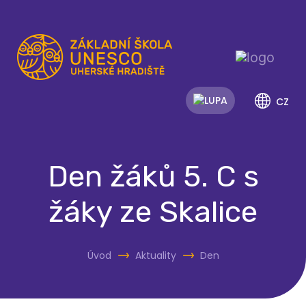
CZ
Den žáků 5. C s
žáky ze Skalice
Úvod
Aktuality
Den