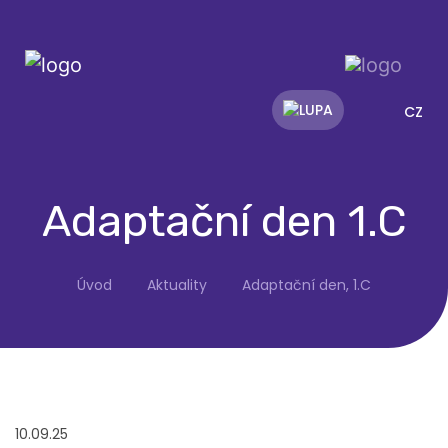
CZ
Adaptační den 1.C
Úvod
Aktuality
Adaptační den, 1.C
10.09.25