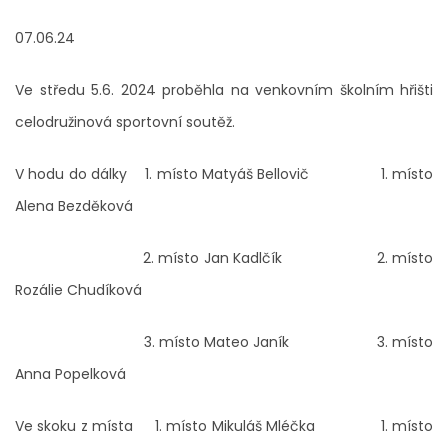
07.06.24
Ve středu 5.6. 2024 proběhla na venkovním školním hřišti
celodružinová sportovní soutěž.
V hodu do dálky 1. místo Matyáš Bellovič 1. místo
Alena Bezděková
2. místo Jan Kadlčík 2. místo
Rozálie Chudíková
3. místo Mateo Janík 3. místo
Anna Popelková
Ve skoku z místa 1. místo Mikuláš Mléčka 1. místo