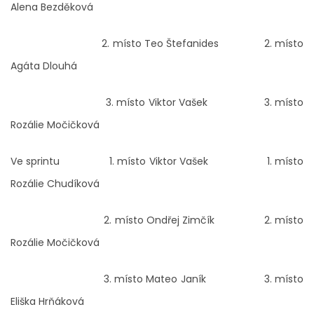
Alena Bezděková
2. místo Teo Štefanides 2. místo
Agáta Dlouhá
3. místo Viktor Vašek 3. místo
Rozálie Močičková
Ve sprintu 1. místo Viktor Vašek 1. místo
Rozálie Chudíková
2. místo Ondřej Zimčík 2. místo
Rozálie Močičková
3. místo Mateo Janík 3. místo
Eliška Hrňáková