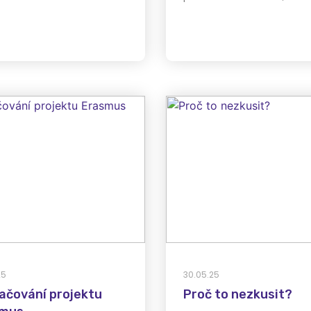
25
30.05.25
ačování projektu
Proč to nezkusit?