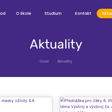
vod
O škole
Studium
Kontakt
Aktua
Aktuality
Úvod
Aktuality