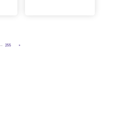
…
255
»