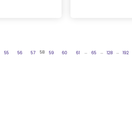
58
…
…
…
55
56
57
59
60
61
65
128
192