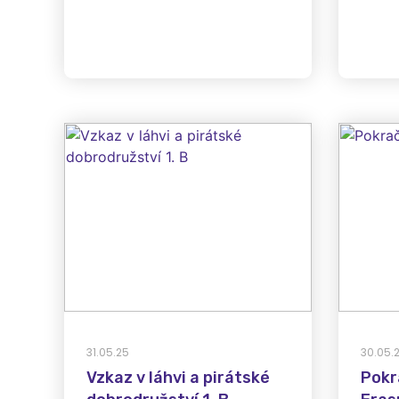
31.05.25
30.05.
Vzkaz v láhvi a pirátské
Pokr