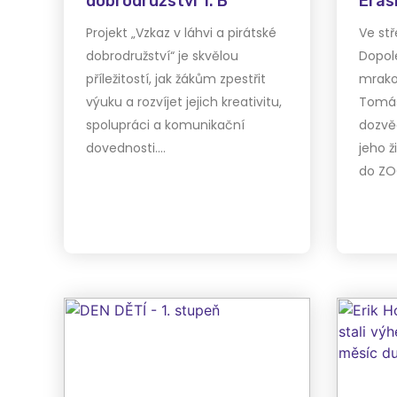
dobrodružství 1. B
Era
Projekt „Vzkaz v láhvi a pirátské
Ve stř
dobrodružství“ je skvělou
Dopole
příležitostí, jak žákům zpestřit
mrako
výuku a rozvíjet jejich kreativitu,
Tomáš
spolupráci a komunikační
dozvěd
dovednosti.…
jeho ž
do ZOO