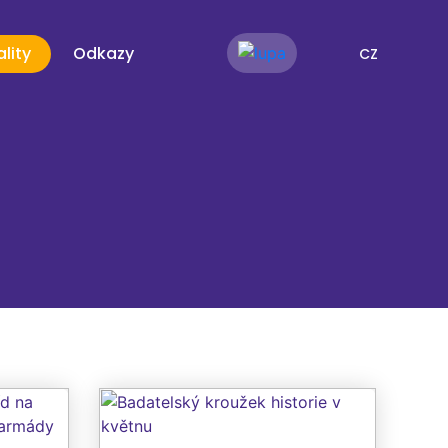
lity
Odkazy
CZ