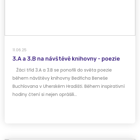
11.06.25
3.A a 3.B na návštěvě knihovny - poezie
Žáci tříd 3.A a 3.B se ponořili do světa poezie
během návštěvy knihovny Bedřicha Beneše
Buchlovana v Uherském Hradišti. Během inspirativní
hodiny čtení si nejen oprášili…