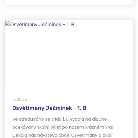
12.06.25
Osvětimany Ječmínek - 1. B
Ve středu ráno se třída 1. B vydala na dlouho
očekávaný školní výlet po našem krásném kraji.
Čekala nás návštěva obce Osvětimany a okolí