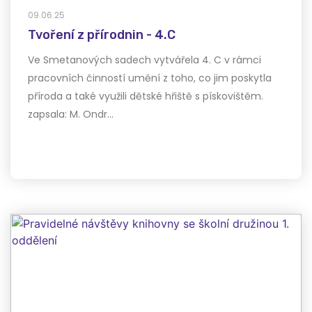
09.06.25
Tvoření z přírodnin - 4.C
Ve Smetanových sadech vytvářela 4. C v rámci
pracovních činností umění z toho, co jim poskytla
příroda a také využili dětské hřiště s pískovištěm.
zapsala: M. Ondr…