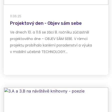
11.06.25
Projektový den - Objev sám sebe
Ve dnech 10. a 11.6 se žáci 8. ročníku zúčastnili
projektového dne - OBJEV SÁM SEBE. V rámci
projektu probíhalo kariérní poradenství a výuka
v mobilní učebně TECHNOLOGY…