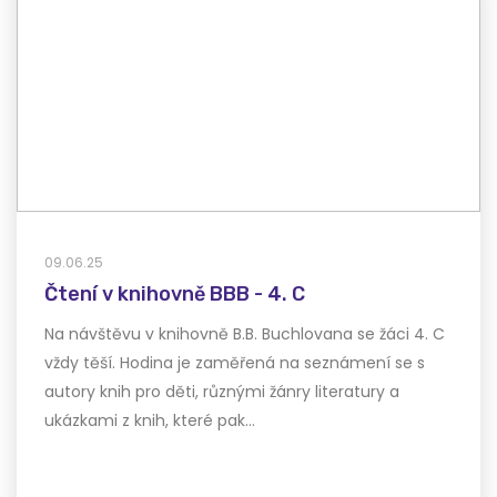
09.06.25
Čtení v knihovně BBB - 4. C
Na návštěvu v knihovně B.B. Buchlovana se žáci 4. C
vždy těší. Hodina je zaměřená na seznámení se s
autory knih pro děti, různými žánry literatury a
ukázkami z knih, které pak…