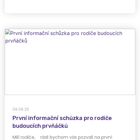
09.06.25
První informační schůzka pro rodiče
budoucích prvňáčků
Milí rodiče, rádi bychom vás pozvali na první