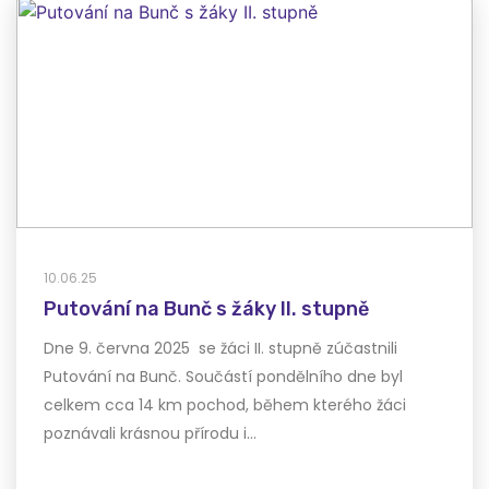
10.06.25
Putování na Bunč s žáky II. stupně
Dne 9. června 2025 se žáci II. stupně zúčastnili
Putování na Bunč. Součástí pondělního dne byl
celkem cca 14 km pochod, během kterého žáci
poznávali krásnou přírodu i…