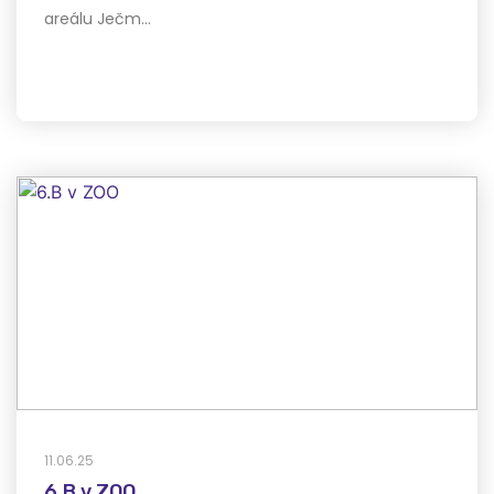
areálu Ječm…
11.06.25
6.B v ZOO