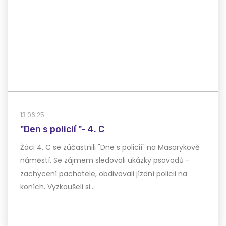
13.06.25
"Den s policií "- 4. C
Žáci 4. C se zúčastnili "Dne s policií" na Masarykově
náměstí. Se zájmem sledovali ukázky psovodů -
zachycení pachatele, obdivovali jízdní policii na
koních. Vyzkoušeli si…