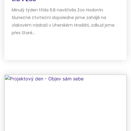
Minulý týden třída 6.B navštívila Zoo Hodonín.
Slunečné čtvrteční dopoledne jsme zahájili na
vlakovém nádraží v Uherském Hradišti, odkud jsme
přes Staré…