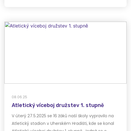
08.06.25
Atletický víceboj družstev 1. stupně
V úterý 27.5.2025 se 16 žáků naší školy vypravilo na
Atletický stadion v Uherském Hradišti, kde se konal