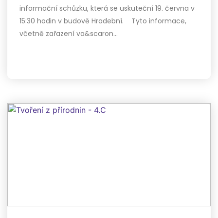
informační schůzku, která se uskuteční 19. června v
15:30 hodin v budově Hradební. Tyto informace,
včetně zařazení va&scaron…