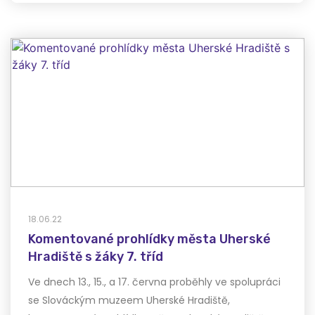
18.06.22
Komentované prohlídky města Uherské
Hradiště s žáky 7. tříd
Ve dnech 13., 15., a 17. června proběhly ve spolupráci
se Slováckým muzeem Uherské Hradiště,