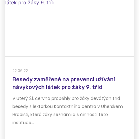
22.06.22
Besedy zaměřené na prevenci užívání
návykových látek pro žáky 9. tříd
V úterý 21. června proběhly pro žáky devátých tříd
besedy s lektorkou Kontaktního centra v Uherském
Hradišti, která žáky seznámila s činností této
instituce…