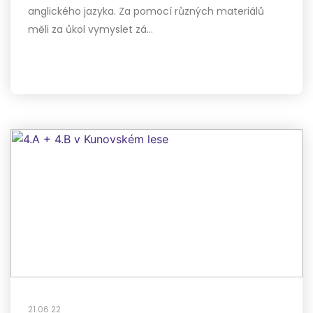
anglického jazyka. Za pomocí různých materiálů
měli za ůkol vymyslet zá…
21.06.22