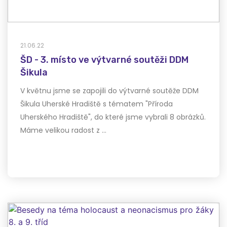
21.06.22
ŠD - 3. místo ve výtvarné soutěži DDM
Šikula
V květnu jsme se zapojili do výtvarné soutěže DDM
Šikula Uherské Hradiště s tématem "Příroda
Uherského Hradiště", do které jsme vybrali 8 obrázků.
Máme velikou radost z …