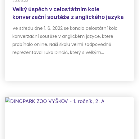
20.06.22
Velký úspěch v celostátním kole
konverzační soutěže z anglického jazyka
Ve středu dne 1. 6. 2022 se konalo celostátní kolo
konverzační soutěže v anglickém jazyce, které
probíhalo online. Naši školu velmi zodpovědně
reprezentoval Luka Dinčić, který s velkým…