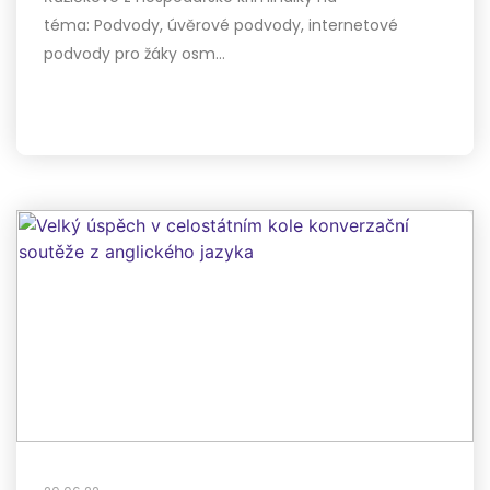
téma: Podvody, úvěrové podvody, internetové
podvody pro žáky osm…