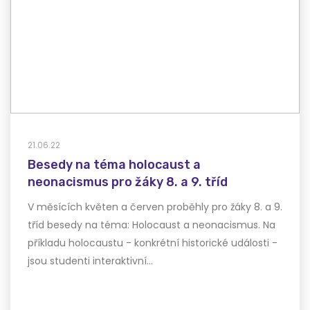
21.06.22
Besedy na téma holocaust a
neonacismus pro žáky 8. a 9. tříd
V měsících květen a červen proběhly pro žáky 8. a 9.
tříd besedy na téma: Holocaust a neonacismus. Na
příkladu holocaustu - konkrétní historické události -
jsou studenti interaktivní…