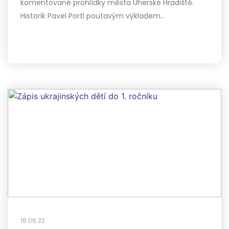
komentované prohlídky města Uherské Hradiště.
Historik Pavel Portl poutavým výkladem…
18.06.22