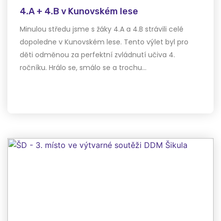
4.A + 4.B v Kunovském lese
Minulou středu jsme s žáky 4.A a 4.B strávili celé
dopoledne v Kunovském lese. Tento výlet byl pro
děti odměnou za perfektní zvládnutí učiva 4.
ročníku. Hrálo se, smálo se a trochu…