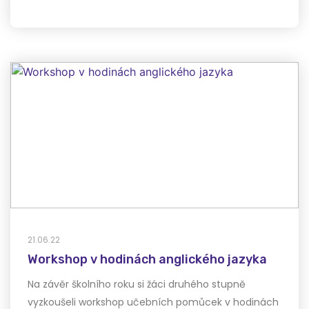
21.06.22
Workshop v hodinách anglického jazyka
Na závěr školního roku si žáci druhého stupně
vyzkoušeli workshop učebních pomůcek v hodinách