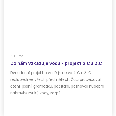
19.06.22
Co nám vzkazuje voda - projekt 2.C a 3.C
Dvoudenní projekt o vodě jsme ve 2. C a 3. C
realizovali ve všech předmětech. Žáci procvičovali
čtení, psaní, gramatiku, počítání, poznávali hudební
nahrávku zvuků vody, zazpí…