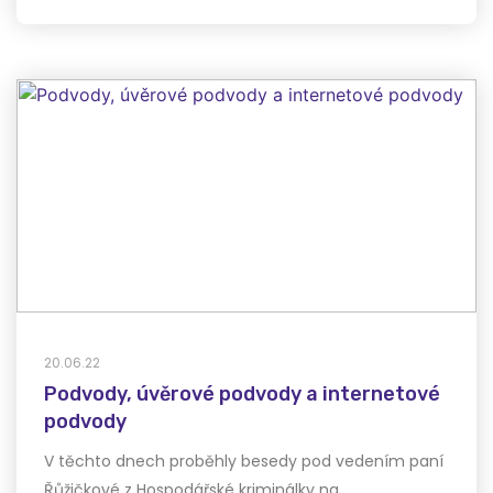
20.06.22
Podvody, úvěrové podvody a internetové
podvody
V těchto dnech proběhly besedy pod vedením paní
Řůžičkové z Hospodářské kriminálky na