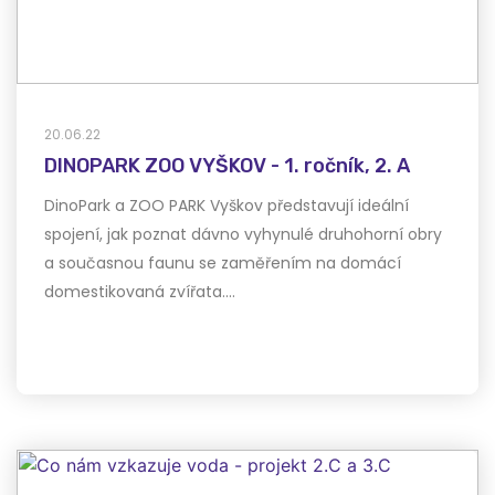
20.06.22
DINOPARK ZOO VYŠKOV - 1. ročník, 2. A
DinoPark a ZOO PARK Vyškov představují ideální
spojení, jak poznat dávno vyhynulé druhohorní obry
a současnou faunu se zaměřením na domácí
domestikovaná zvířata.…